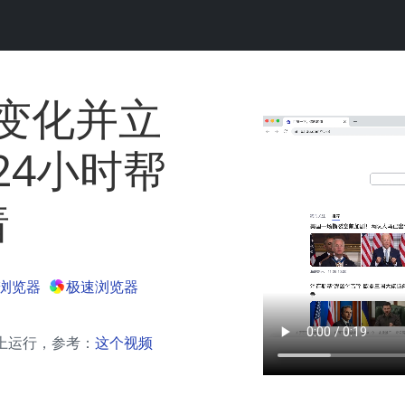
变化并立
24小时帮
着
浏览器
极速浏览器
备上运行，参考：
这个视频