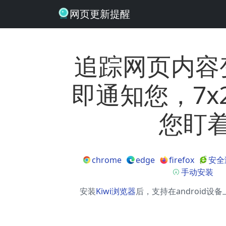
网页更新提醒
追踪网页内容
即通知您，7x
您盯
chrome
edge
firefox
安全
手动安装
安装
Kiwi浏览器
后，支持在android设