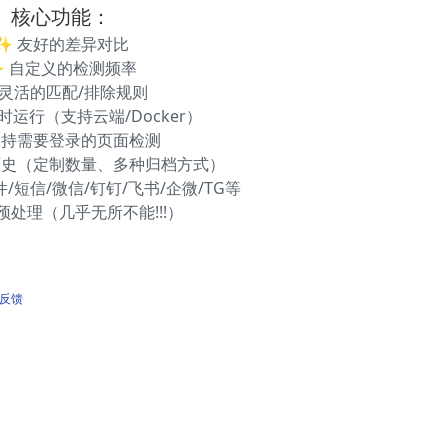
核心功能：
✨ 友好的差异对比
✨ 自定义的检测频率
 灵活的匹配/排除规则
小时运行（支持云端/Docker）
支持需要登录的页面检测
历史（定制数量、多种归档方式）
/短信/微信/钉钉/飞书/企微/TG等
预处理（几乎无所不能!!!）
反馈